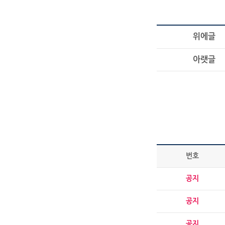
위에글
아랫글
번호
공지
공지
공지