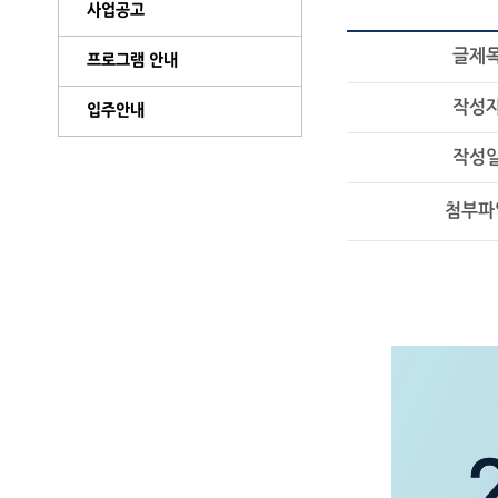
사업공고
글제
프로그램 안내
작성
입주안내
작성
첨부파