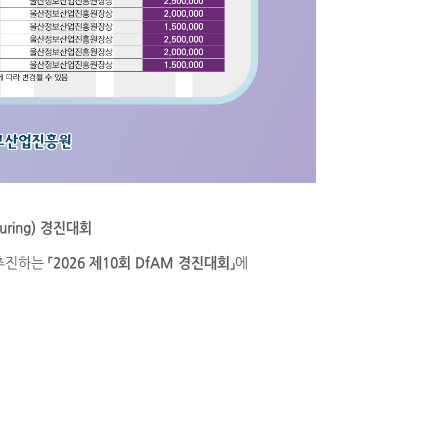
uring
) 경진대회
 추진하는
「2026 제10회 DfAM 경진대회」
에