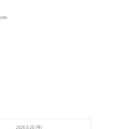
선택)
2026.8.20.(목)