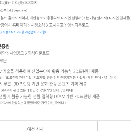
11.(월) ~ 7. 31.(금) 18:00까지
(3dp@uipa.or.kr)
 신청서, 참가자 서약서, 개인정보 이용동의서, 디자인 설명서(또는 개념 설계서), 디자인 결과물(
시 홈페이지
> 시정소식 > 고시공고 > 양식다운로드
> 시정소식 > 고시공고(입법예고 포함)
진흥원
마당 > 사업공고 > 양식다운로드
 부문
AM기술을 적용하여 산업분야에 활용 가능한 3D프린팅 제품
 : 3D프린팅 관련 기업, 제조기업, 공공·민간 연구기관 등 사업체 (개인, 단체 / 5인 이내)
 부문 :
3D프린팅 기반 문화·관광 콘텐츠 기획 제품
DfAM에 관심 있는 대한민국 국민(개인·단체, 5인 이내)
생활에 활용 가능한 생활 밀착형 DfAM기반 3D프린팅 제품
DfAM에 관심 있는 대한민국 국민(개인·단체, 5인 이내)
예선 심사