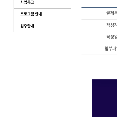
사업공고
글제
프로그램 안내
작성
입주안내
작성
첨부파