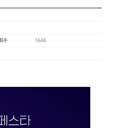
회수
1648