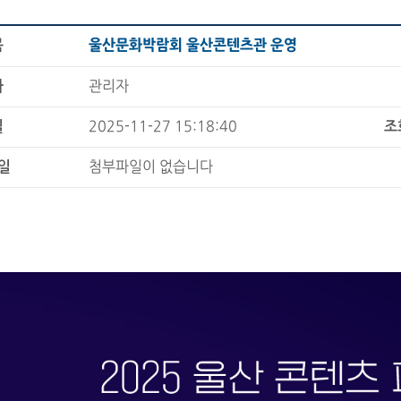
목
울산문화박람회 울산콘텐츠관 운영
자
관리자
일
2025-11-27 15:18:40
조
일
첨부파일이 없습니다