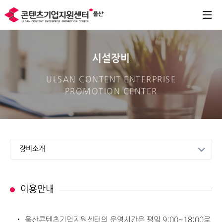
시설장비
ULSAN CONTENT ENTERPRISE
PROMOTION CENTER
장비소개
이용안내
울산콘텐츠기업지원센터의 운영시간은 평일 9:00~18:00로