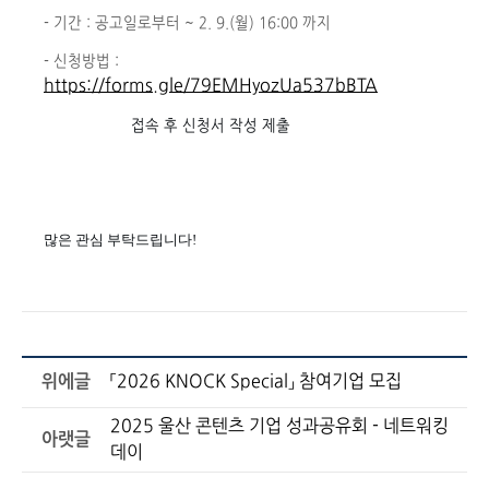
- 기간 : 공고일로부터 ~ 2. 9.(월) 16:00 까지
- 신청방법 :
https://forms.gle/79EMHyozUa537bBTA
접속 후 신청서 작성 제출
많은 관심 부탁드립니다!
위에글
「2026 KNOCK Special」 참여기업 모집
2025 울산 콘텐츠 기업 성과공유회 - 네트워킹
아랫글
데이