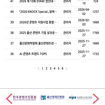
41
2026 제 10회 DfAM 경진대회
관리자
724
10
참가 모집
2026-04-
40
「2026 KNOCK Special」 참여기
관리자
1257
02
업 모집
2026-02-
39
2026년 콘텐츠 지원사업 통합설
관리자
1669
03
명회
2025-11-
38
2025 울산 콘텐츠 기업 성과공유
관리자
1769
27
회 - 네트워킹 데이
2025-11-
37
울산문화박람회 울산콘텐츠관 운
관리자
1660
27
영
2025-11-
36
AI 콘텐츠 트렌드 TOP5
관리자
1732
27
1
2
3
4
5
6