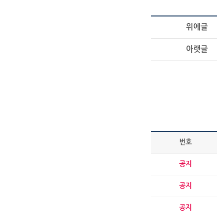
위에글
아랫글
번호
공지
공지
공지