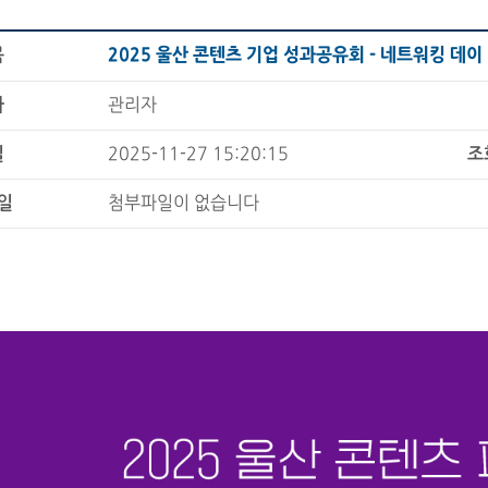
목
2025 울산 콘텐츠 기업 성과공유회 - 네트워킹 데이
자
관리자
일
2025-11-27 15:20:15
조
일
첨부파일이 없습니다