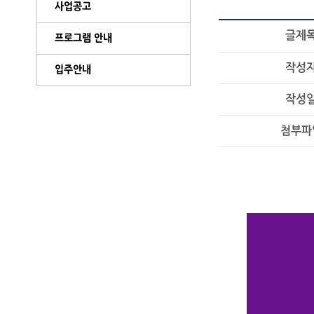
사업공고
글제
프로그램 안내
작성
입주안내
작성
첨부파