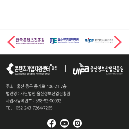
주소 : 울산 중구 종가로 406-21 7층
법인명 : 재단법인 울산정보산업진흥원
사업자등록번호 : 588-82-00092
TEL : 052-243-7264/7265