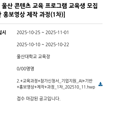
년 울산 콘텐츠 교육 프로그램 교육생 모집
기반 홍보영상 제작 과정(1차)]
일시
2025-10-25 ~ 2025-11-01
2025-10-10 ~ 2025-10-22
울산대학교 교육장
0/00명명
2.+교육과정+참가신청서_기업지원_AI+기반
+홍보영상+제작+과정_1차_202510_11.hwp
접수 마감된 공고입니다.