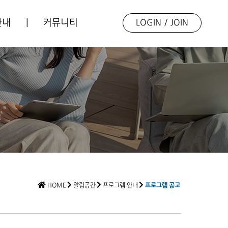
안내
|
커뮤니티
LOGIN
/
JOIN
업소개
언론보도
동향자료
포토갤러리
R
Q&A
HOME
알림공간
프로그램 안내
프로그램 공고