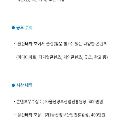
● 공모 주제
- '울산태화'호에서 즐길(활용 할) 수 있는 다양한 콘텐츠
(미디어아트, 디지털콘텐츠, 게임콘텐츠, 굿즈, 광고 등)
● 시상 내역
- 콘텐츠우수상 : (재)울산정보산업진흥원상, 400만원
- '울산태화'호상 : (재)울산정보산업진흥원상, 400만원