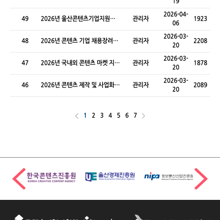
19
터 신규 입주기업 모집(신규)
2026-04-
49
2026년 울산콘텐츠기업지원센
관리자
1923
06
터 IR 참가지원 참가기업 모집
2026-03-
48
2026년 콘텐츠 기업 채용장려금
관리자
2208
20
지원사업
2026-03-
47
2026년 국내외 콘텐츠 마켓 지원
관리자
1878
20
사업
2026-03-
46
2026년 콘텐츠 제작 및 사업화
관리자
2089
20
지원사업
1
2
3
4
5
6
7