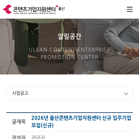
알림공간
ULSAN CONTENT ENTERPRISE
PROMOTION CENTER
사업공고
2026년 울산콘텐츠기업지원센터 신규 입주기업
글제목
모집(신규)
작성자
관리자