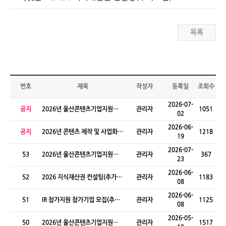
목록
번호
제목
작성자
등록일
조회수
2026-07-
공지
2026년 울산콘텐츠기업지원센
관리자
1051
02
터 신규 입주기업 모집(신규)
2026-06-
공지
2026년 콘텐츠 제작 및 사업화
관리자
1218
19
지원사업(추경)
2026-07-
53
2026년 울산콘텐츠기업지원센
관리자
367
23
터 투자상담회 참가기업 모집
2026-06-
52
2026 지식재산권 컨설팅(추가모
관리자
1183
08
집)
2026-06-
51
IR 참가지원 참가기업 모집(추가
관리자
1125
08
모집)
2026-05-
50
2026년 울산콘텐츠기업지원센
관리자
1517