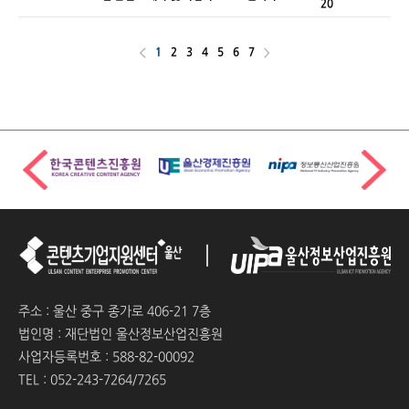
20
지원사업
1
2
3
4
5
6
7
주소 : 울산 중구 종가로 406-21 7층
법인명 : 재단법인 울산정보산업진흥원
사업자등록번호 : 588-82-00092
TEL : 052-243-7264/7265