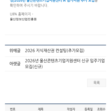
성]2026년 울산콘텐츠기업지원센터 IR 참가지원 추가 모집
를
확인하여 주시기 바랍니다.
UIPA 홈페이지 -
울산정보산업진흥원
위에글
2026 지식재산권 컨설팅(추가모집)
2026년 울산콘텐츠기업지원센터 신규 입주기업
아랫글
모집(신규)
목록
번호
제목
작성자
등록일
조회수