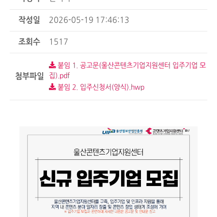
작성일
2026-05-19 17:46:13
조회수
1517
붙임 1. 공고문(울산콘텐츠기업지원센터 입주기업 모
첨부파일
집).pdf
붙임 2. 입주신청서(양식).hwp