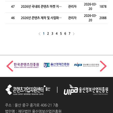
지원사업
2026-03-
47
2026년 국내외 콘텐츠 마켓 지원
관리자
1878
20
사업
2026-03-
46
2026년 콘텐츠 제작 및 사업화
관리자
2088
20
지원사업
1
2
3
4
5
6
7
주소 : 울산 중구 종가로 406-21 7층
법인명 : 재단법인 울산정보산업진흥원