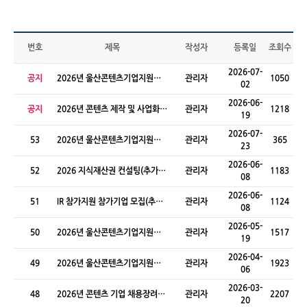
번호
제목
작성자
등록일
조회수
2026-07-
공지
2026년 울산콘텐츠기업지원센
관리자
1050
02
터 신규 입주기업 모집(신규)
2026-06-
공지
2026년 콘텐츠 제작 및 사업화
관리자
1218
19
지원사업(추경)
2026-07-
53
2026년 울산콘텐츠기업지원센
관리자
365
23
터 투자상담회 참가기업 모집
2026-06-
52
2026 지식재산권 컨설팅(추가모
관리자
1183
08
집)
2026-06-
51
IR 참가지원 참가기업 모집(추가
관리자
1124
08
모집)
2026-05-
50
2026년 울산콘텐츠기업지원센
관리자
1517
19
터 신규 입주기업 모집(신규)
2026-04-
49
2026년 울산콘텐츠기업지원센
관리자
1923
06
터 IR 참가지원 참가기업 모집
2026-03-
48
2026년 콘텐츠 기업 채용장려금
관리자
2207
20