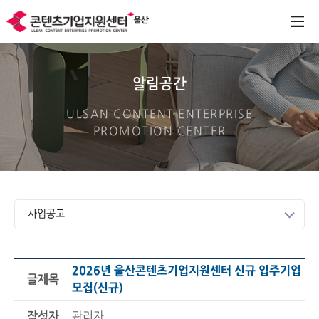
알림공간
ULSAN CONTENT ENTERPRISE
PROMOTION CENTER
사업공고
2026년 울산콘텐츠기업지원센터 신규 입주기업
글제목
모집(신규)
작성자
관리자