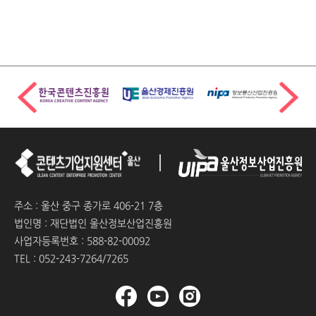
주소 : 울산 중구 종가로 406-21 7층
법인명 : 재단법인 울산정보산업진흥원
사업자등록번호 : 588-82-00092
TEL : 052-243-7264/7265